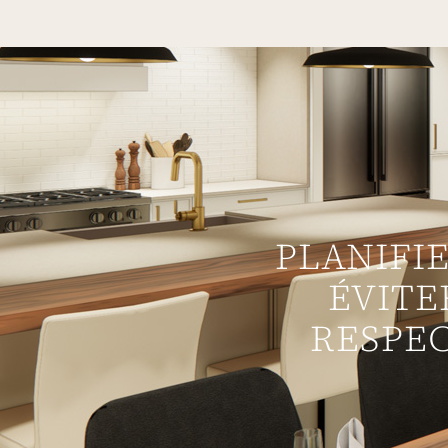
PLANIFI
ÉVITE
RESPEC