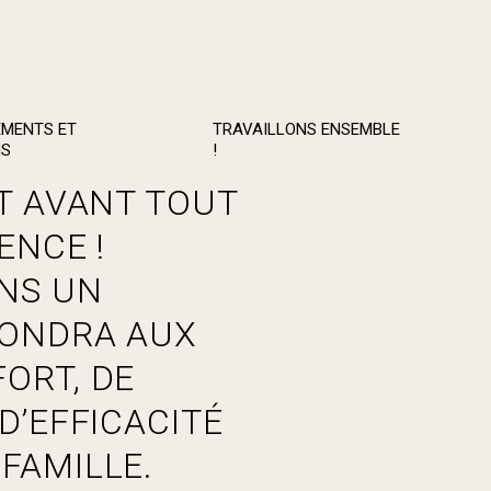
MENTS ET
TRAVAILLONS ENSEMBLE
NS
!
ST AVANT TOUT
ENCE !
NS UN
PONDRA AUX
ORT, DE
D’EFFICACITÉ
FAMILLE.