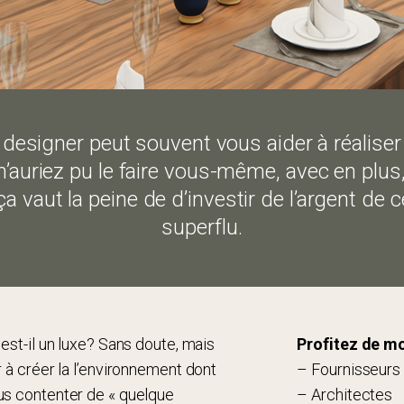
designer peut souvent vous aider à réaliser
uriez pu le faire vous-même, avec en plus, un
ça vaut la peine de d’investir de l’argent d
superflu.
 est-il un luxe? Sans doute, mais
Profitez de m
r à créer la l’environnement dont
– Fournisseurs 
us contenter de « quelque
– Architectes