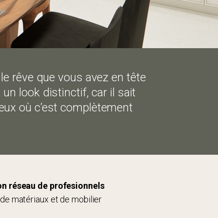
 le rêve que vous avez en tête
 look distinctif, car il sait
e ceux où c’est complètement
on réseau de profesionnels
de matériaux et de mobilier