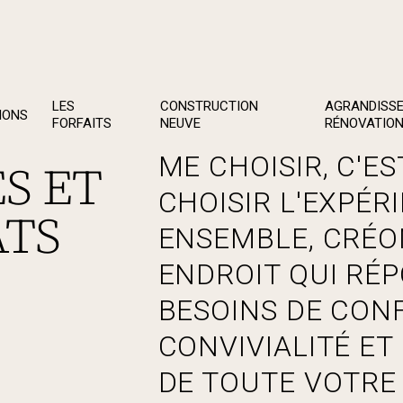
LES
CONSTRUCTION
AGRANDISSE
IONS
FORFAITS
NEUVE
RÉNOVATIO
ME CHOISIR, C'E
S ET
CHOISIR L'EXPÉRI
ATS
ENSEMBLE, CRÉO
ENDROIT QUI RÉ
BESOINS DE CONF
CONVIVIALITÉ ET 
DE TOUTE VOTRE 